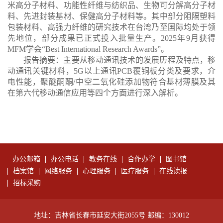
米高分子材料、功能性纤维与纺织品、生物可分解高分子材
料、先进封装基材
、
保健高分子材料等。其中部分阻隔塑料
包装材料、高强力纤维的研究技术在台湾乃至国际均处于领
先地位，部分成果已正式投入批量生产。
2025
年
9
月获得
MFM
学会
“Best International Research Awards”
。
报告摘要：主要从移动通讯技术的发展历程及特点，移
动通讯关键材料，5G以上通讯PCB覆铜板分类及要求，介
电性能，聚醚酮酮/中空二氧化硅添加物符合基材薄膜及其
在第六代移动通信应用等四个方面进行深入解析。
办公邮箱
办公电话
教务在线
合作办学
图书馆
档案馆
网络服务
心理服务
医疗服务
在线读报
招标采购
地址：吉林省长春市延安大街2055号 邮编：130012