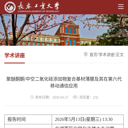
/
/
首页
学术讲座
正文
学术讲座
聚醚酮酮/中空二氧化硅添加物复合基材薄膜及其在第六代
移动通信应用
浏览量：
发布日期：2026-04-27
278
报告时间
2026年5月13日(星期三) 13:30