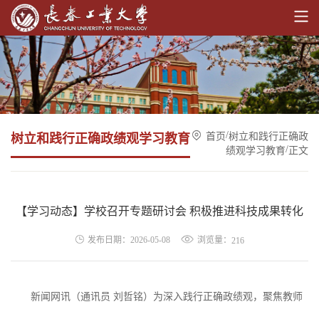
/
首页
树立和践行正确政
树立和践行正确政绩观学习教育
/
绩观学习教育
正文
【学习动态】学校召开专题研讨会 积极推进科技成果转化
浏览量：
发布日期：2026-05-08
216
新闻网讯（通讯员
刘哲铭
）
为深入践行正确政绩观，聚焦教师