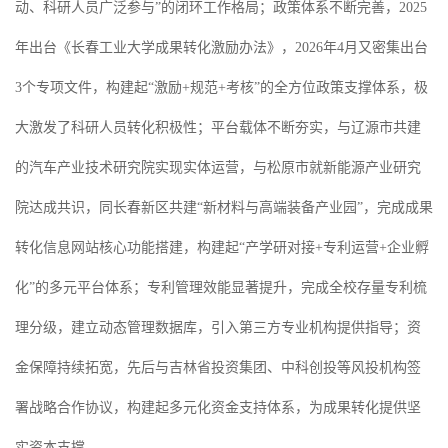
动、科研人员广泛参与”的闭环工作格局；政策体系不断完善，2025
年出台《长春工业大学成果转化激励办法》，2026年4月又密集出台
3个专项文件，构建起“激励+规范+考核”的全方位政策支撑体系，极
大激发了科研人员转化积极性；平台载体不断夯实，与辽源市共建
的汽车产业技术研究院实现实体运营，与松原市就新能源产业研究
院达成共识，同长春新区共建“新材料与高端装备产业园”，完成成果
转化信息网站核心功能搭建，构建起“产学研对接+专利运营+企业孵
化”的多元平台体系；专利管理效能显著提升，完成全校存量专利梳
理分级，建立动态管理数据库，引入第三方专业机构提供指导；资
金保障持续拓宽，先后与吉林省投资集团、中科创投等风投机构签
署战略合作协议，构建起多元化资金支持体系，为成果转化提供坚
实资本支撑。